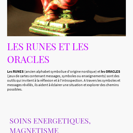
LES RUNES ET LES
ORACLES
Les RUNES
(ancien alphabet symboliue d'origine nordique) et
les ORACLES
(jeux de cartes contenant messages, symboles ou enseignements) sont des
outils qui invitent à la réflexion et à l'introspection. A travers les symboles et
messages révélés, ils aident à éclairer une situation et explorer des chemins
possibles.
SOINS ENERGETIQUES,
MAGNETISME