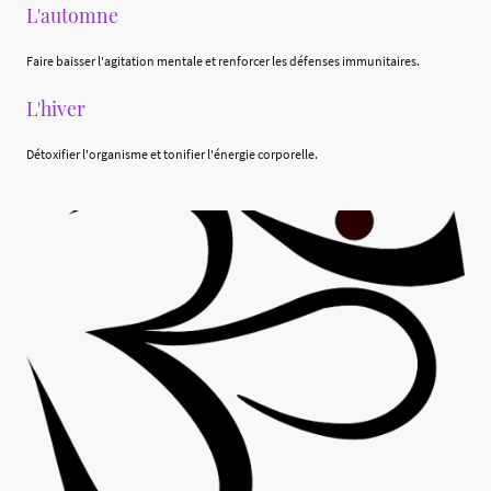
L'automne
Faire baisser l'agitation mentale et renforcer les défenses immunitaires.
L'hiver
Détoxifier l'organisme et tonifier l'énergie corporelle.